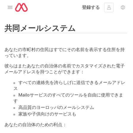
登録する
メニューを開く
ｻｲﾝｲﾝする
言語
共同メールシステム
あなたの市町村の住民はすでにその名前を表示する住所を持
っています。
彼らはまたあなたの自治体の名前でカスタマイズされた電子
メールアドレスを持つことができます：
すべての連絡先を誇らしげに送信できるメールアドレ
ス
Mailoサービスのすべてのツールを自由に使用できま
す
高品質のヨーロッパのメールシステム
家族や子供向けのサービスも
あなたの自治体のための利点：