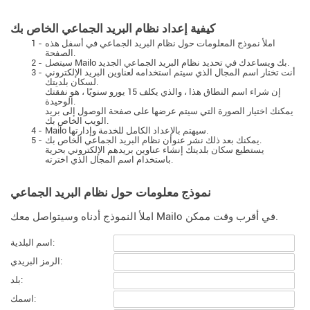
كيفية إعداد نظام البريد الجماعي الخاص بك
املأ نموذج المعلومات حول نظام البريد الجماعي في أسفل هذه
1 -
الصفحة.
سيتصل Mailo بك ويساعدك في تحديد نظام البريد الجماعي الجديد.
2 -
أنت تختار اسم المجال الذي سيتم استخدامه لعناوين البريد الإلكتروني
3 -
لسكان بلديتك.
إن شراء اسم النطاق هذا ، والذي يكلف 15 يورو سنويًا ، هو نفقتك
الوحيدة.
يمكنك اختيار الصورة التي سيتم عرضها على صفحة الوصول إلى بريد
الويب الخاص بك.
Mailo سيهتم بالإعداد الكامل للخدمة وإدارتها.
4 -
يمكنك بعد ذلك نشر عنوان نظام البريد الجماعي الخاص بك.
5 -
يستطيع سكان بلديتك إنشاء عناوين بريدهم الإلكتروني بحرية
باستخدام اسم المجال الذي اخترته.
نموذج معلومات حول نظام البريد الجماعي
املأ النموذج أدناه وسيتواصل معك Mailo في أقرب وقت ممكن.
اسم البلدية:
الرمز البريدي:
بلد:
اسمك: