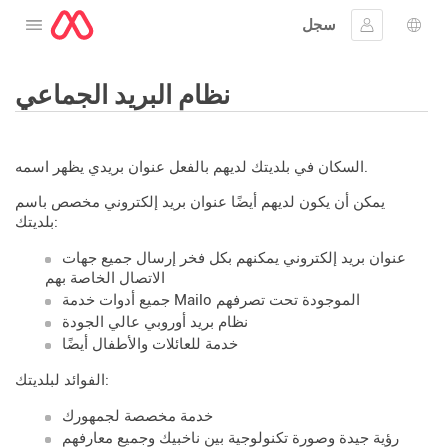
سجل
افتح القائمة
 اللغة
جيل الدخول
نظام البريد الجماعي
السكان في بلديتك لديهم بالفعل عنوان بريدي يظهر اسمه.
يمكن أن يكون لديهم أيضًا عنوان بريد إلكتروني مخصص باسم
بلديتك:
عنوان بريد إلكتروني يمكنهم بكل فخر إرسال جميع جهات
الاتصال الخاصة بهم
جميع أدوات خدمة Mailo الموجودة تحت تصرفهم
نظام بريد أوروبي عالي الجودة
خدمة للعائلات والأطفال أيضًا
الفوائد لبلديتك:
خدمة مخصصة لجمهورك
رؤية جيدة وصورة تكنولوجية بين ناخبيك وجميع معارفهم