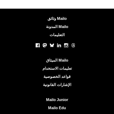
معلومات اكثر
وثائق Mailo
المدونة Mailo
التعليمات
الشبكات الاجتماعية
Facebook
Mastodon
Bluesky
LinkedIn
Instagram
Threads
روابط مفيدة
الميثاق Mailo
تعليمات الاستخدام
قواعد الخصوصية
الإشارات القانونية
اكتشف Mailo
Mailo Junior
Mailo Edu