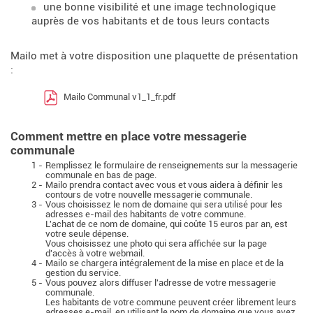
une bonne visibilité et une image technologique
auprès de vos habitants et de tous leurs contacts
Mailo met à votre disposition une plaquette de présentation
:
Mailo Communal v1_1_fr.pdf
Comment mettre en place votre messagerie
communale
1 -
Remplissez le formulaire de renseignements sur la messagerie
communale en bas de page.
2 -
Mailo prendra contact avec vous et vous aidera à définir les
contours de votre nouvelle messagerie communale.
3 -
Vous choisissez le nom de domaine qui sera utilisé pour les
adresses e-mail des habitants de votre commune.
L'achat de ce nom de domaine, qui coûte 15 euros par an, est
votre seule dépense.
Vous choisissez une photo qui sera affichée sur la page
d'accès à votre webmail.
4 -
Mailo se chargera intégralement de la mise en place et de la
gestion du service.
5 -
Vous pouvez alors diffuser l'adresse de votre messagerie
communale.
Les habitants de votre commune peuvent créer librement leurs
adresses e-mail, en utilisant le nom de domaine que vous avez