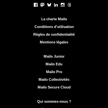
Réseaux sociaux
Facebook
Mastodon
Bluesky
LinkedIn
Instagram
Threads
Liens utiles
La charte Mailo
Conditions d'utilisation
Règles de confidentialité
Mentions légales
Découvrir Mailo
Mailo Junior
Mailo Edu
Mailo Pro
Mailo Collectivités
Mailo Secure Cloud
Plus d'infos sur Mailo
Qui sommes-nous ?