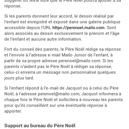
suggérer un texte libre que le Père Noël pourra ajouter à sa
réponse.
Si les parents donnent leur accord, le dessin réalisé par
l'enfant est enregistré et exposé dans une galerie publique
accessible depuis l'URL
https://perenoel.mailo.com
. Sont
alors associés au dessin exclusivement le prénom et l'âge
de l'enfant et aucune autre information.
Fort du conseil des parents, le Père Noël rédige sa réponse
et l'envoie à l'adresse e-mail Mailo Junior de l'enfant, à
partir de sa propre adresse perenoel@mailo.com. Si les
parents n'aident pas le Père Noël à rédiger sa réponse,
celui-ci enverra un message non personnalisé quelques
jours plus tard.
Si l'enfant répond à l'e-mail de Jacquot ou à celui du Père
Noël, à l'adresse perenoel@mailo.com, Jacquot informera à
chaque fois le Père Noël et sollicitera à nouveau les parents
pour qu'ils conseillent sur une éventuelle réponse à
apporter.
Support au bureau du Père Noël