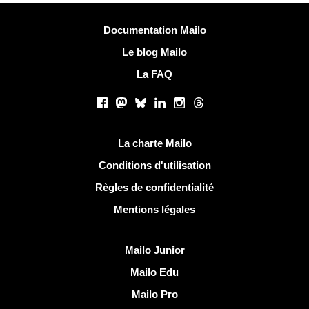
Plus d'informations
Documentation Mailo
Le blog Mailo
La FAQ
Réseaux sociaux
Facebook
Mastodon
Bluesky
LinkedIn
Instagram
Threads
Liens utiles
La charte Mailo
Conditions d'utilisation
Règles de confidentialité
Mentions légales
Découvrir Mailo
Mailo Junior
Mailo Edu
Mailo Pro