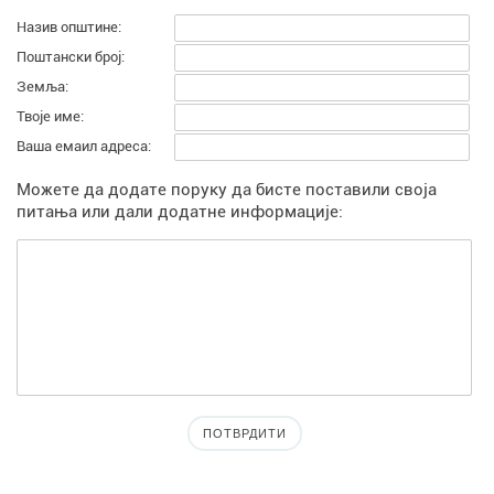
Назив општине:
Поштански број:
Земља:
Твоје име:
Ваша емаил адреса:
Можете да додате поруку да бисте поставили своја
питања или дали додатне информације: