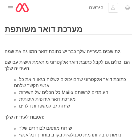
הירשם
לפתוח את התפריט
שפה
להתחבר
מערכת דואר משותפת
לתושבים בעירייה שלך כבר יש כתובת דואר המציגה את שמה.
הם יכולים גם לקבל כתובת דואר אלקטרוני מותאמת אישית עם שם
העירייה שלך:
כתובת דואר אלקטרוני שהם יכולים לשלוח בגאווה את כל
אנשי הקשר שלהם
כל הכלים של השירות Mailo העומדים לרשותם
מערכת דואר אירופית איכותית
שירות גם למשפחות וילדים
הטבות לעירייה שלך:
שירות מותאם לבוחרים שלך
נראות טובה ותדמית טכנולוגית בקרב בוחריך וכל אנשי