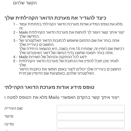
הקשר שלהם
כיצד להגדיר את מערכת הדואר הקהילתית שלך
מלא את טופס המידע אודות מערכת הדואר הקהילתי בתחתית עמוד
1 -
זה.
Mailo ייצור איתך קשר ויעזור לך להתוות את מערכת הדואר הקהילתית
2 -
החדשה שלך.
אתה בוחר את שם התחום שישמש לכתובות הדואר האלקטרוני של
3 -
התושבים בעירייה שלך.
רכישת שם דומיין זה, שמחירו 15 אירו בשנה, היא ההוצאה היחידה שלך.
אתה בוחר תמונה שתוצג בדף הגישה של דואר האינטרנט שלך.
Mailo ידאג לכל ההתקנה והניהול של השירות.
4 -
לאחר מכן תוכל להפיץ את הכתובת של מערכת הדואר הקהילתית
5 -
שלך.
התושבים בעירייה שלך יכולים ליצור באופן חופשי את כתובות הדואר
האלקטרוני שלהם, באמצעות שם הדומיין שבחרת.
טופס מידע אודות מערכת הדואר הקהילתי
מלא את הטופס למטה ו Mailo ייצור איתך קשר בהקדם האפשרי.
שם העירייה:
מיקוד:
מדינה: