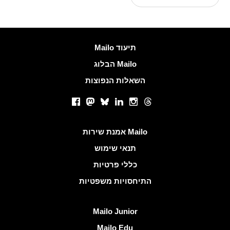
עוד מידע
Mailo תיעוד
הבלוג Mailo
השאלות הנפוצות
רשתות חברתיות
Facebook
Mastodon
Bluesky
LinkedIn
Instagram
Threads
קישורים שימושיים
אמנת שירות Mailo
תנאי שימוש
כללי פרטיות
התיחסויות משפטיות
גלה Mailo
Mailo Junior
Mailo Edu