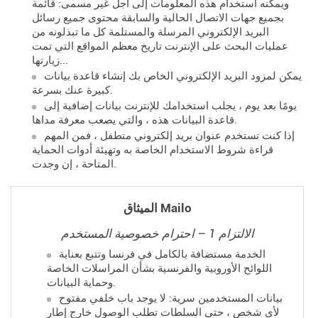
ويمكنه استخدام هذه المعلومات إلى أجل غير مسمى: قائمة
بجميع جهات الاتصال الحالية والسابقة محتوى جميع رسائل
البريد الإلكتروني المرسلة والمستلمة كل ما تبذلونه من
عمليات البحث على الإنترنت تاريخ معظم المواقع التي تمت
زيارتها...
يمكن لمزود البريد الإلكتروني الخاص بك إنشاء قاعدة بيانات
كبيرة عنك بسرعة.
يومًا بعد يوم ، يجلب استخدامك للإنترنت بيانات إضافية إلى
قاعدة البيانات هذه ، والتي يصعب معرفة مداها.
إذا كنت تستخدم عنوان بريد إلكتروني متطفل ، فمن المهم
قراءة شروط الاستخدام الخاصة به وتهيئة أدوات الحماية
المتاحة ، إن وجدت.
الميثاق Mailo
الالتزام 1 – احترام خصوصية المستخدم
الخدمة مستضافة بالكامل في فرنسا وتتبع بعناية
اللوائح الأوروبية والفرنسية بشأن المراسلات الخاصة
وحماية البيانات.
بيانات المستخدمين سرية: لا يوجد باب خلفي مفتوح
لأي شخص ، حتى السلطات تطلب الوصول خارج إطار