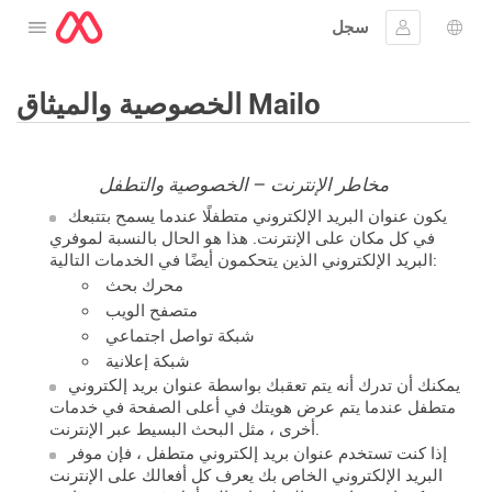
سجل
افتح القائمة
 اللغة
جيل الدخول
الخصوصية والميثاق Mailo
مخاطر الإنترنت – الخصوصية والتطفل
يكون عنوان البريد الإلكتروني متطفلًا عندما يسمح بتتبعك
في كل مكان على الإنترنت. هذا هو الحال بالنسبة لموفري
البريد الإلكتروني الذين يتحكمون أيضًا في الخدمات التالية:
محرك بحث
متصفح الويب
شبكة تواصل اجتماعي
شبكة إعلانية
يمكنك أن تدرك أنه يتم تعقبك بواسطة عنوان بريد إلكتروني
متطفل عندما يتم عرض هويتك في أعلى الصفحة في خدمات
أخرى ، مثل البحث البسيط عبر الإنترنت.
إذا كنت تستخدم عنوان بريد إلكتروني متطفل ، فإن موفر
البريد الإلكتروني الخاص بك يعرف كل أفعالك على الإنترنت