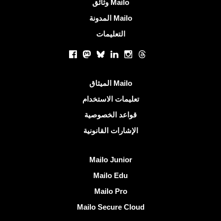
معلومات اكثر
وثائق Mailo
المدونة Mailo
التعليمات
الشبكات الاجتماعية
Facebook
Mastodon
Bluesky
LinkedIn
Instagram
Threads
روابط مفيدة
الميثاق Mailo
تعليمات الاستخدام
قواعد الخصوصية
الإشارات القانونية
اكتشف Mailo
Mailo Junior
Mailo Edu
Mailo Pro
Mailo Secure Cloud