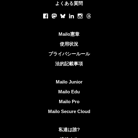
よくある質問
ソーシャルネットワーク
Facebook
Mastodon
Bluesky
LinkedIn
Instagram
Threads
役立つリンク
Mailo憲章
使用状況
プライバシールール
法的記載事項
Mailoを発見する
Mailo Junior
Mailo Edu
Mailo Pro
Mailo Secure Cloud
Mailoに関する更なる情報
私達は誰?