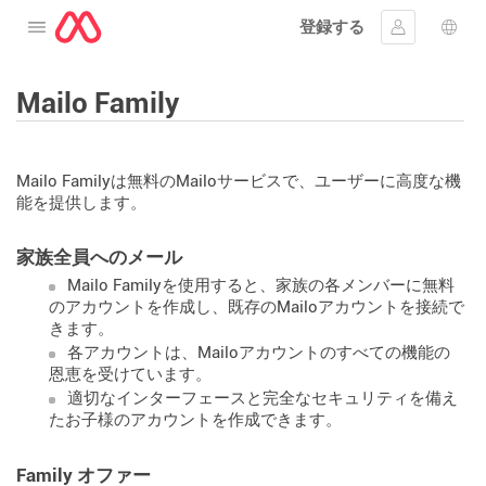
登録する
メニューを開く
ｻｲﾝｲﾝする
言語
Mailo Family
Mailo Familyは無料のMailoサービスで、ユーザーに高度な機
能を提供します。
家族全員へのメール
Mailo Familyを使用すると、家族の各メンバーに無料
のアカウントを作成し、既存のMailoアカウントを接続で
きます。
各アカウントは、Mailoアカウントのすべての機能の
恩恵を受けています。
適切なインターフェースと完全なセキュリティを備え
たお子様のアカウントを作成できます。
Family オファー