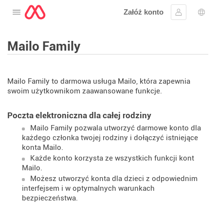
Załóż konto
Otwórz menu
Zaloguj się
Wybó
Mailo Family
Mailo Family to darmowa usługa Mailo, która zapewnia
swoim użytkownikom zaawansowane funkcje.
Poczta elektroniczna dla całej rodziny
Mailo Family pozwala utworzyć darmowe konto dla
każdego członka twojej rodziny i dołączyć istniejące
konta Mailo.
Każde konto korzysta ze wszystkich funkcji kont
Mailo.
Możesz utworzyć konta dla dzieci z odpowiednim
interfejsem i w optymalnych warunkach
bezpieczeństwa.