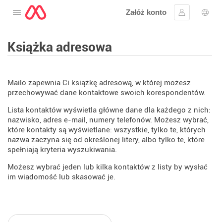
Załóż konto
Otwórz menu
Zaloguj się
Wybó
Książka adresowa
Mailo zapewnia Ci książkę adresową, w której możesz
przechowywać dane kontaktowe swoich korespondentów.
Lista kontaktów wyświetla główne dane dla każdego z nich:
nazwisko, adres e-mail, numery telefonów. Możesz wybrać,
które kontakty są wyświetlane: wszystkie, tylko te, których
nazwa zaczyna się od określonej litery, albo tylko te, które
spełniają kryteria wyszukiwania.
Możesz wybrać jeden lub kilka kontaktów z listy by wysłać
im wiadomość lub skasować je.