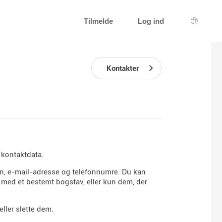
Tilmelde
Log ind
Sprogva
Kontakter
 kontaktdata.
avn, e-mail-adresse og telefonnumre. Du kan
r med et bestemt bogstav, eller kun dem, der
ller slette dem.