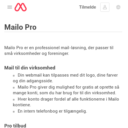
Tilmelde
Åbne menuen
Log ind
Spro
Mailo Pro
Mailo Pro er en professionel mail-løsning, der passer til
små virksomheder og foreninger.
Mail til din virksomhed
Din webmail kan tilpasses med dit logo, dine farver
og din adgangsside.
Mailo Pro giver dig mulighed for gratis at oprette så
mange konti, som du har brug for til din virksomhed.
Hver konto drager fordel af alle funktionerne i Mailo
kontiene.
En intern telefonbog er tilgængelig.
Pro tilbud