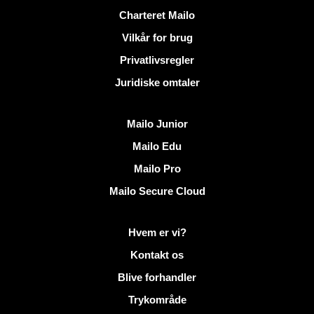
Nyttige links
Charteret Mailo
Vilkår for brug
Privatlivsregler
Juridiske omtaler
Opdag Mailo
Mailo Junior
Mailo Edu
Mailo Pro
Mailo Secure Cloud
Flere oplysninger på Mailo
Hvem er vi?
Kontakt os
Blive forhandler
Trykområde