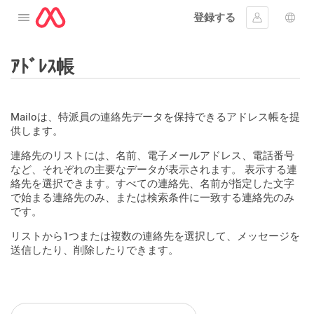
登録する
メニューを開く
ｻｲﾝｲﾝする
言語
ｱﾄﾞﾚｽ帳
Mailoは、特派員の連絡先データを保持できるアドレス帳を提
供します。
連絡先のリストには、名前、電子メールアドレス、電話番号
など、それぞれの主要なデータが表示されます。 表示する連
絡先を選択できます。すべての連絡先、名前が指定した文字
で始まる連絡先のみ、または検索条件に一致する連絡先のみ
です。
リストから1つまたは複数の連絡先を選択して、メッセージを
送信したり、削除したりできます。