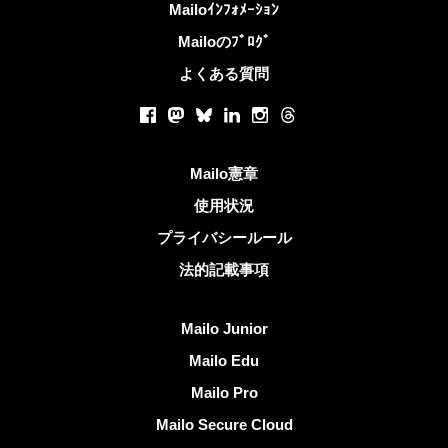
詳しくは
Mailoｲﾝﾌｫﾒｰｼｮﾝ
Mailoのﾌﾞﾛｸﾞ
よくある質問
ソーシャルネットワーク
Facebook
Mastodon
Bluesky
LinkedIn
Instagram
Threads
役立つリンク
Mailo憲章
使用状況
プライバシールール
法的記載事項
Mailoを発見する
Mailo Junior
Mailo Edu
Mailo Pro
Mailo Secure Cloud