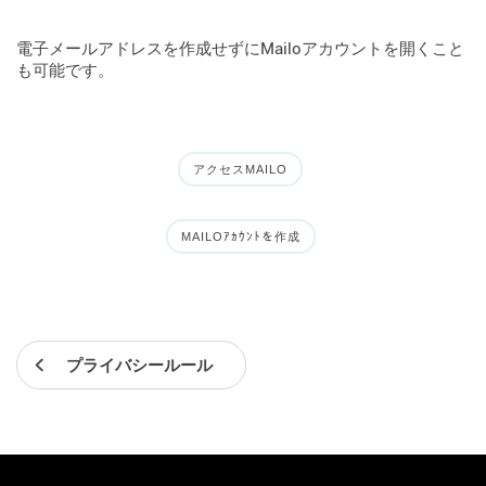
電子メールアドレスを作成せずにMailoアカウントを開くこと
も可能です。
アクセスMAILO
MAILOｱｶｳﾝﾄを作成
プライバシールール