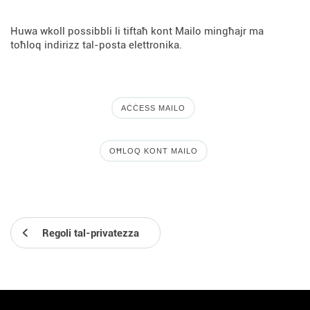
Huwa wkoll possibbli li tiftaħ kont Mailo mingħajr ma
toħloq indirizz tal-posta elettronika.
AĊĊESS MAILO
OĦLOQ KONT MAILO
Regoli tal-privatezza