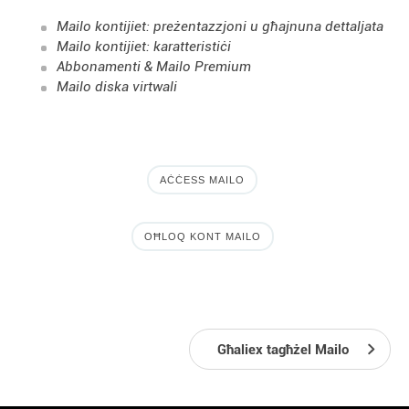
Mailo kontijiet: preżentazzjoni u għajnuna dettaljata
Mailo kontijiet: karatteristiċi
Abbonamenti & Mailo Premium
Mailo diska virtwali
AĊĊESS MAILO
OĦLOQ KONT MAILO
Għaliex tagħżel Mailo