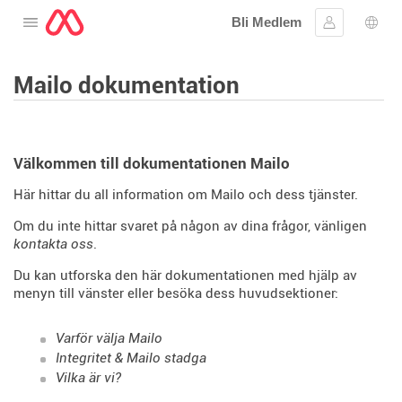
Bli Medlem
Öppna menyn
Logga in
Språ
Mailo dokumentation
Välkommen till dokumentationen Mailo
Här hittar du all information om Mailo och dess tjänster.
Om du inte hittar svaret på någon av dina frågor, vänligen
kontakta oss
.
Du kan utforska den här dokumentationen med hjälp av
menyn till vänster eller besöka dess huvudsektioner:
Varför välja Mailo
Integritet & Mailo stadga
Vilka är vi?