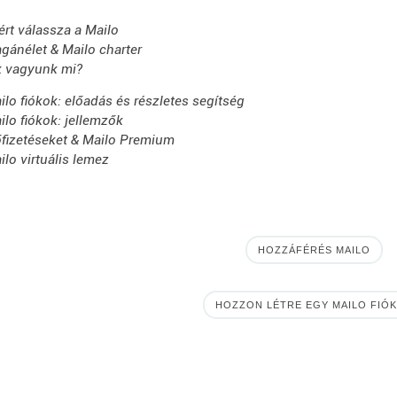
ért válassza a Mailo
gánélet & Mailo charter
k vagyunk mi?
ilo fiókok: előadás és részletes segítség
ilo fiókok: jellemzők
őfizetéseket & Mailo Premium
ilo virtuális lemez
HOZZÁFÉRÉS MAILO
HOZZON LÉTRE EGY MAILO FIÓ