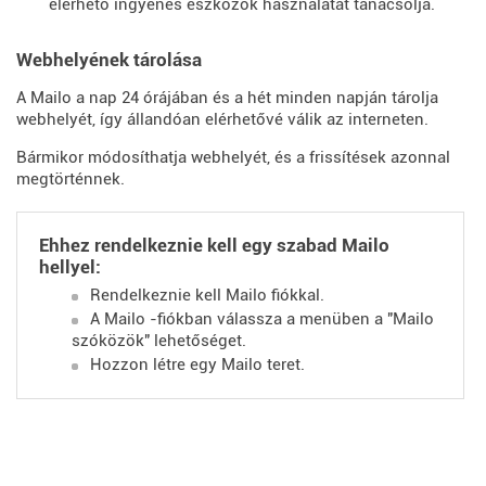
elérhető ingyenes eszközök használatát tanácsolja.
Webhelyének tárolása
A Mailo a nap 24 órájában és a hét minden napján tárolja
webhelyét, így állandóan elérhetővé válik az interneten.
Bármikor módosíthatja webhelyét, és a frissítések azonnal
megtörténnek.
Ehhez rendelkeznie kell egy szabad Mailo
hellyel:
Rendelkeznie kell Mailo fiókkal.
A Mailo -fiókban válassza a menüben a "Mailo
szóközök" lehetőséget.
Hozzon létre egy Mailo teret.