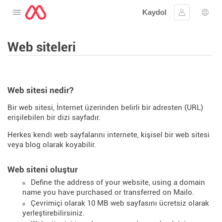
Kaydol
Menüyü aç
Oturum aç
Dil s
Web siteleri
Web sitesi nedir?
Bir web sitesi, İnternet üzerinden belirli bir adresten (URL)
erişilebilen bir dizi sayfadır.
Herkes kendi web sayfalarını internete, kişisel bir web sitesi
veya blog olarak koyabilir.
Web siteni oluştur
Define the address of your website, using a domain
name you have purchased or transferred on Mailo.
Çevrimiçi olarak 10 MB web sayfasını ücretsiz olarak
yerleştirebilirsiniz.