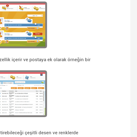
zellik içerir ve postaya ek olarak örneğin bir
irebileceği çeşitli desen ve renklerde