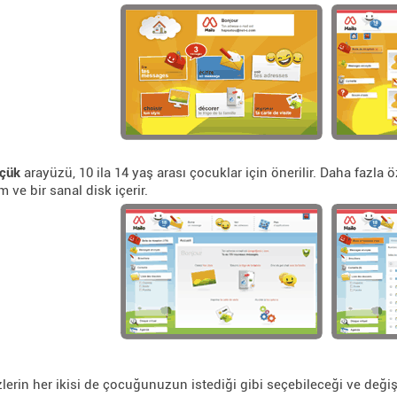
çük
arayüzü, 10 ila 14 yaş arası çocuklar için önerilir. Daha fazla ö
m ve bir sanal disk içerir.
lerin her ikisi de çocuğunuzun istediği gibi seçebileceği ve değişt