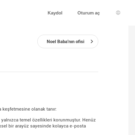
Kaydol
Oturum aç
Dil seçi
Noel Baba'nın ofisi
 keşfetmesine olanak tanır:
in yalnızca temel özellikleri korunmuştur. Henüz
sel bir arayüz sayesinde kolayca e-posta