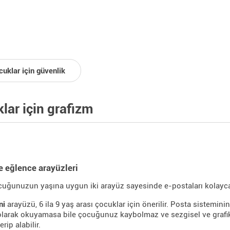
cuklar için güvenlik
lar için grafizm
e eğlence arayüzleri
cuğunuzun yaşına uygun iki arayüz sayesinde e-postaları kolayca
ni
arayüzü, 6 ila 9 yaş arası çocuklar için önerilir. Posta sistemin
larak okuyamasa bile çocuğunuz kaybolmaz ve sezgisel ve grafik
rip alabilir.