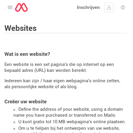
Inschrijven
Open het menu
Aanmelden
Taal 
Websites
Wat is een website?
Een website is een set pagina's die op internet op een
bepaald adres (URL) kan worden bereikt.
Iedereen kan zijn / haar eigen webpagina's online zetten,
als persoonlijke website of als blog.
Creëer uw website
Define the address of your website, using a domain
name you have purchased or transferred on Mailo.
U kunt gratis tot 10 MB webpagina's online plaatsen.
Om u te helpen bij het ontwerpen van uw website,