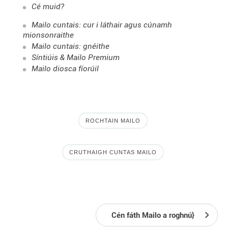
Cé muid?
Mailo cuntais: cur i láthair agus cúnamh
mionsonraithe
Mailo cuntais: gnéithe
Síntiúis & Mailo Premium
Mailo diosca fíorúil
ROCHTAIN MAILO
CRUTHAIGH CUNTAS MAILO
Cén fáth Mailo a roghnú}