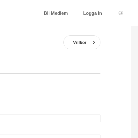
Bli Medlem
Logga in
Språkva
Villkor