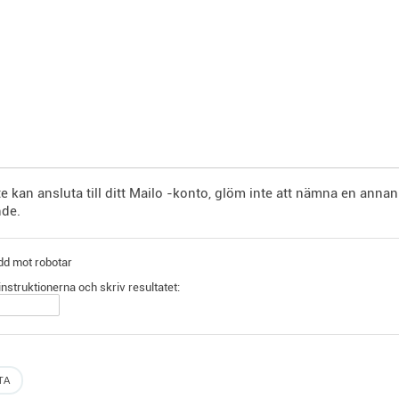
e kan ansluta till ditt Mailo -konto, glöm inte att nämna en annan
de.
d mot robotar
 instruktionerna och skriv resultatet: