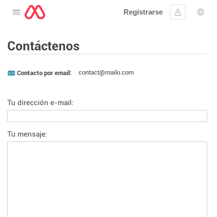
Registrarse
Abre el menú
Ingresar
Sele
Contáctenos
contact@mailo.com
Contacto por email:
Tu dirección e-mail:
Tu mensaje: