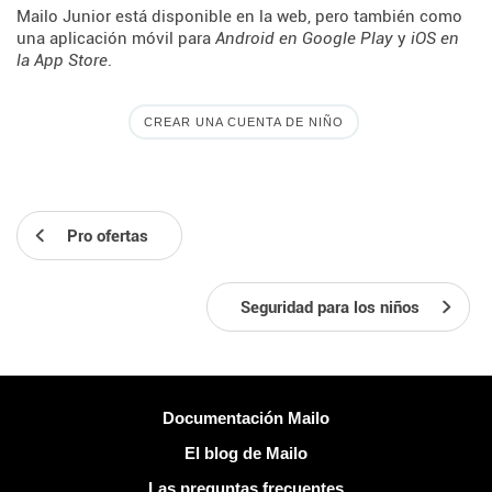
Mailo Junior está disponible en la web, pero también como
una aplicación móvil para
Android en Google Play
y
iOS en
la App Store
.
CREAR UNA CUENTA DE NIÑO
Pro ofertas
Seguridad para los niños
Más información
Documentación Mailo
El blog de Mailo
Las preguntas frecuentes