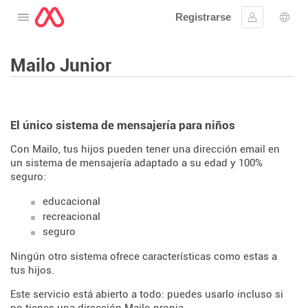
Registrarse
Abre el menú
Ingresar
Sele
Mailo Junior
El único sistema de mensajería para niños
Con Mailo, tus hijos pueden tener una dirección email en
un sistema de mensajería adaptado a su edad y 100%
seguro:
educacional
recreacional
seguro
Ningún otro sistema ofrece características como estas a
tus hijos.
Este servicio está abierto a todo: puedes usarlo incluso si