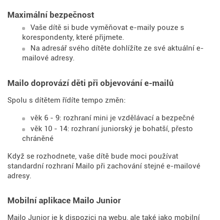
Maximální bezpečnost
Vaše dítě si bude vyměňovat e-maily pouze s
korespondenty, které přijmete.
Na adresář svého dítěte dohlížíte ze své aktuální e-
mailové adresy.
Mailo doprovází děti při objevování e-mailů
Spolu s dítětem řídíte tempo změn:
věk 6 - 9: rozhraní mini je vzdělávací a bezpečné
věk 10 - 14: rozhraní juniorský je bohatší, přesto
chráněné
Když se rozhodnete, vaše dítě bude moci používat
standardní rozhraní Mailo při zachování stejné e-mailové
adresy.
Mobilní aplikace Mailo Junior
Mailo Junior je k dispozici na webu, ale také jako mobilní