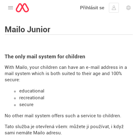
Přihlásit se
Otevřete nabídku
Přihlásit se
Výbě
Mailo Junior
The only mail system for children
With Mailo, your children can have an e-mail address in a
mail system which is both suited to their age and 100%
secure:
educational
recreational
secure
No other mail system offers such a service to children.
Tato služba je otevřená všem: můžete ji používat, i když
sami nemáte Mailo adresu.