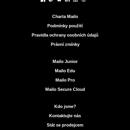
Užitečné odkazy
Charta Mailo
Podmínky použití
Pravidla ochrany osobních údajů
Právní zmínky
Objevit Mailo
Mailo Junior
Mailo Edu
Mailo Pro
Mailo Secure Cloud
Další informace na Mailo
Kdo jsme?
Kontaktujte nás
Stát se prodejcem