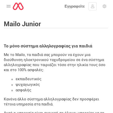
Εγγραφείτε
Ανοίξτε το μενού
Συνδεθείτε
Επι
Mailo Junior
Το μόνο σύστημα αλληλογραφίας για παιδιά
Με το Mailo, τα παιδιά σας μπορούν να έχουν μια
διεύθυνση ηλεκτρονικού ταχυδρομείου σε ένα σύστημα
αλληλογραφίας που ταιριάζει τόσο στην ηλικία τους όσο
και στο 100% ασφαλές:
εκπαιδευτικός
ψυχαγωγικός
ασφαλής
Κανένα άλλο σύστημα αλληλογραφίας δεν προσφέρει
τέτοια υπηρεσία στα παιδιά.