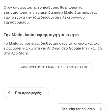
Όταν αποφασίσετε, το παιδί σας θα μπορεί να
χρησιμοποιεί την τυπική διεπαφή Mailo διατηρώντας
ταυτόχρονα την ίδια διεύθυνση ηλεκτρονικού
ταχυδρομείου.
Την Mailo Junior εφαρμογή για κινητά
Το Mailo Junior είναι διαθέσιμο στον ιστό, αλλά και ως
εφαρμογή για κινητά για
Android στο Google Play
και
iOS
στο App Store
.
ΔΗΜΙΟΥΡΓΉΣΤΕ ΈΝΑΝ ΠΑΙΔΙΚΌ ΛΟΓΑΡΙΑΣΜΌ
Pro προσφορές
Security for children