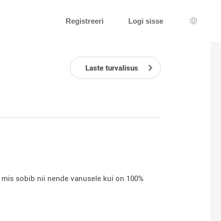
Registreeri
Logi sisse
Keeleva
Laste turvalisus
, mis sobib nii nende vanusele kui on 100%