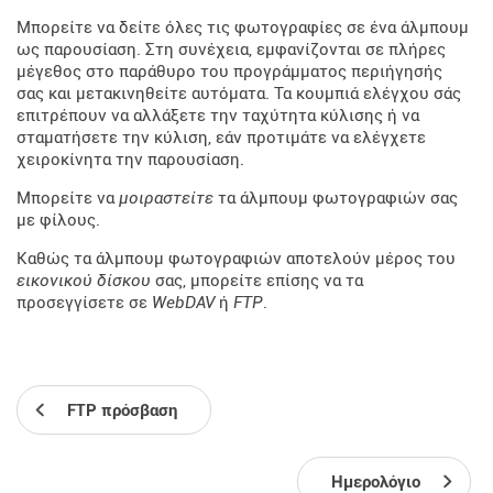
Μπορείτε να δείτε όλες τις φωτογραφίες σε ένα άλμπουμ
ως παρουσίαση. Στη συνέχεια, εμφανίζονται σε πλήρες
μέγεθος στο παράθυρο του προγράμματος περιήγησής
σας και μετακινηθείτε αυτόματα. Τα κουμπιά ελέγχου σάς
επιτρέπουν να αλλάξετε την ταχύτητα κύλισης ή να
σταματήσετε την κύλιση, εάν προτιμάτε να ελέγχετε
χειροκίνητα την παρουσίαση.
Μπορείτε να
μοιραστείτε
τα άλμπουμ φωτογραφιών σας
με φίλους.
Καθώς τα άλμπουμ φωτογραφιών αποτελούν μέρος του
εικονικού δίσκου
σας, μπορείτε επίσης να τα
προσεγγίσετε σε
WebDAV
ή
FTP
.
FTP πρόσβαση
Ημερολόγιο