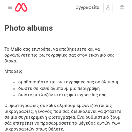
Εγγραφείτε
Ανοίξτε το μενού
Συνδεθείτε
Επι
Photo albums
Το Mailo σάς επιτρέπει να αποθηκεύετε και να
οργανώνετε τις φωτογραφίες σας στον εικονικό σας
δίσκο.
Μπορείς:
ομαδοποιήστε τις φωτογραφίες σας σε άλμπουμ
δώστε σε κάθε άλμπουμ μια περιγραφή
δώστε μια λεζάντα στις φωτογραφίες σας
Οι φωτογραφίες σε κάθε άλμπουμ εμφανίζονται ως
μικρογραφίες, γεγονός που σας διευκολύνει να φτάσετε
σε μια συγκεκριμένη φωτογραφία. Ένα ρυθμιστικό ζουμ
σάς επιτρέπει να προσαρμόσετε το μέγεθος αυτών των
μικρογραφιών όπως θέλετε.