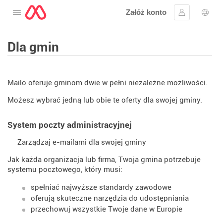
Załóż konto
Otwórz menu
Zaloguj się
Wybó
Dla gmin
Mailo oferuje gminom dwie w pełni niezależne możliwości.
Możesz wybrać jedną lub obie te oferty dla swojej gminy.
System poczty administracyjnej
Zarządzaj e-mailami dla swojej gminy
Jak każda organizacja lub firma, Twoja gmina potrzebuje
systemu pocztowego, który musi:
spełniać najwyższe standardy zawodowe
oferują skuteczne narzędzia do udostępniania
przechowuj wszystkie Twoje dane w Europie