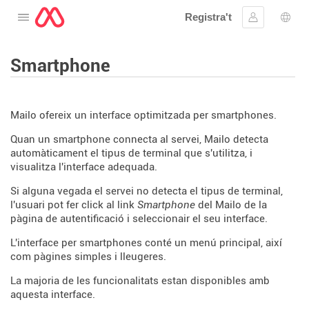
Registra't
Obre el menú
Inicia la se
Sele
Smartphone
Mailo ofereix un interface optimitzada per smartphones.
Quan un smartphone connecta al servei, Mailo detecta
automàticament el tipus de terminal que s'utilitza, i
visualitza l'interface adequada.
Si alguna vegada el servei no detecta el tipus de terminal,
l'usuari pot fer click al link
Smartphone
del Mailo de la
pàgina de autentificació i seleccionair el seu interface.
L'interface per smartphones conté un menú principal, així
com pàgines simples i lleugeres.
La majoria de les funcionalitats estan disponibles amb
aquesta interface.