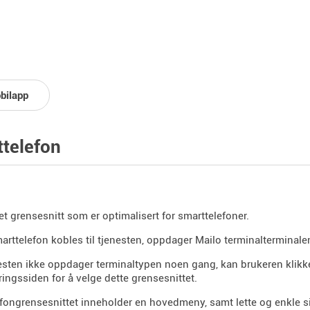
bilapp
telefon
 et grensesnitt som er optimalisert for smarttelefoner.
arttelefon kobles til tjenesten, oppdager Mailo terminalterminal
esten ikke oppdager terminaltypen noen gang, kan brukeren klik
ringssiden for å velge dette grensesnittet.
fongrensesnittet inneholder en hovedmeny, samt lette og enkle si