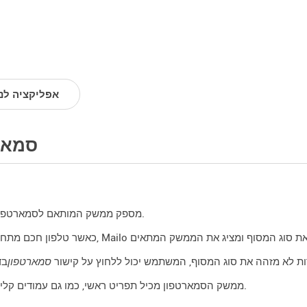
אפליקציה לני
סמאר
Mailo מספק ממשק המותאם לסמארטפונים.
ת לא מזהה את סוג המסוף, המשתמש יכול ללחוץ על קישור
סמארטפון
ממשק הסמארטפון מכיל תפריט ראשי, כמו גם עמודים קלים ופשוטים.