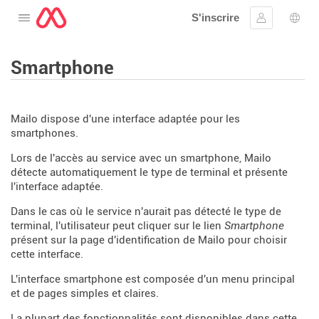
S'inscrire
Ouvrir le menu
Se connect
Choi
Smartphone
Mailo dispose d'une interface adaptée pour les
smartphones.
Lors de l'accès au service avec un smartphone, Mailo
détecte automatiquement le type de terminal et présente
l'interface adaptée.
Dans le cas où le service n'aurait pas détecté le type de
terminal, l'utilisateur peut cliquer sur le lien
Smartphone
présent sur la page d'identification de Mailo pour choisir
cette interface.
L'interface smartphone est composée d'un menu principal
et de pages simples et claires.
La plupart des fonctionnalités sont disponibles dans cette