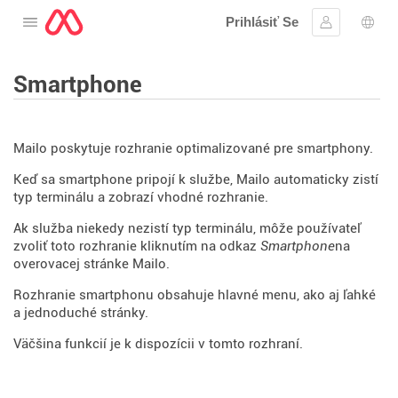
Prihlásiť Se
Otvorte menu
Prihlásiť sa
Výbe
Smartphone
Mailo poskytuje rozhranie optimalizované pre smartphony.
Keď sa smartphone pripojí k službe, Mailo automaticky zistí
typ terminálu a zobrazí vhodné rozhranie.
Ak služba niekedy nezistí typ terminálu, môže používateľ
zvoliť toto rozhranie kliknutím na odkaz
Smartphone
na
overovacej stránke Mailo.
Rozhranie smartphonu obsahuje hlavné menu, ako aj ľahké
a jednoduché stránky.
Väčšina funkcií je k dispozícii v tomto rozhraní.