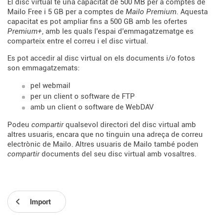
El disc virtual té una capacitat de 500 MB per a comptes de
Mailo Free i 5 GB per a comptes de
Mailo Premium
. Aquesta
capacitat es pot ampliar fins a 500 GB amb les ofertes
Premium+
, amb les quals l'espai d'emmagatzematge es
comparteix entre el correu i el disc virtual.
Es pot accedir al disc virtual on els documents i/o fotos
son emmagatzemats:
pel webmail
per un client o software de FTP
amb un client o software de WebDAV
Podeu
compartir
qualsevol directori del disc virtual amb
altres usuaris, encara que no tinguin una adreça de correu
electrònic de Mailo. Altres usuaris de Mailo també poden
compartir
documents del seu disc virtual amb vosaltres.
Import