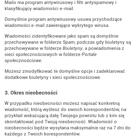
Mailo ma program antywirusowy i filtr antyspamowy i
klasyfikujący wiadomości e-mail.
Domyślnie program antywirusowy usuwa przychodzące
wiadomości e-mail zawierające wykrytego wirusa.
Wiadomości zidentyfikowane jako spam są domyślnie
przechowywane w folderze
Spam
, podczas gdy biuletyny są
przechowywane w folderze
Biuletyny
, a powiadomienia z
sieci społecznościowych w folderze
Portale
społecznościowe
.
Możesz zmodyfikować te domyślne opcje i zadeklarować
dodatkowe biuletyny i sieci społecznościowe.
3. Okres nieobecności
W przypadku nieobecności możesz napisać konkretną
wiadomość, którą wyślesz do swoich korespondentów, na
przykład wskazującą datę Twojego powrotu lub z kim się
skontaktować pod Twoją nieobecność. Wiadomość o
nieobecności będzie wysyłana maksymalnie raz na 7 dni do
każdego z Twoich korespondentów.