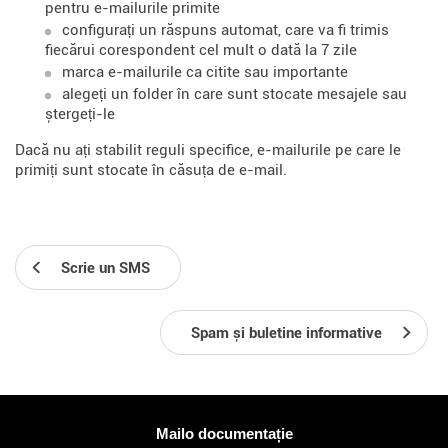
pentru e-mailurile primite
configurați un răspuns automat, care va fi trimis
fiecărui corespondent cel mult o dată la 7 zile
marca e-mailurile ca citite sau importante
alegeți un folder în care sunt stocate mesajele sau
ștergeți-le
Dacă nu ați stabilit reguli specifice, e-mailurile pe care le
primiți sunt stocate în căsuța de e-mail.
Scrie un SMS
Spam și buletine informative
Mai multe informatii
Mailo documentație