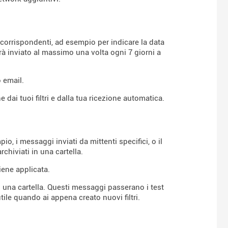
 corrispondenti, ad esempio per indicare la data
rà inviato al massimo una volta ogni 7 giorni a
o email.
 dai tuoi filtri e dalla tua ricezione automatica.
io, i messaggi inviati da mittenti specifici, o il
hiviati in una cartella.
iene applicata.
in una cartella. Questi messaggi passerano i test
tile quando ai appena creato nuovi filtri.