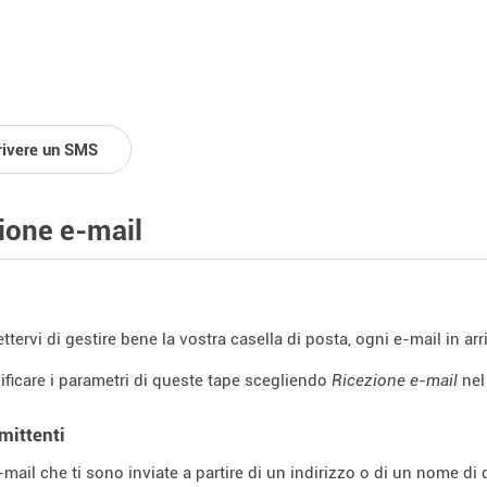
rivere un SMS
ione e-mail
tervi di gestire bene la vostra casella di posta, ogni e-mail in ar
ficare i parametri di queste tape scegliendo
Ricezione e-mail
nel
 mittenti
e-mail che ti sono inviate a partire di un indirizzo o di un nome