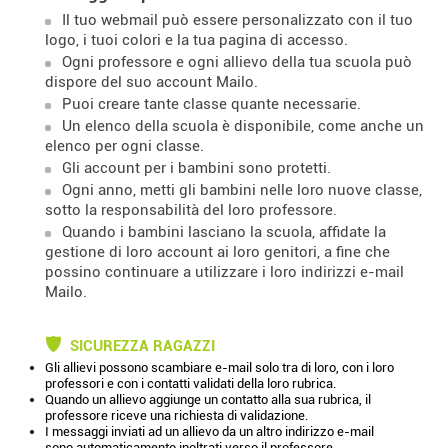
Il tuo webmail può essere personalizzato con il tuo
logo, i tuoi colori e la tua pagina di accesso.
Ogni professore e ogni allievo della tua scuola può
dispore del suo account Mailo.
Puoi creare tante classe quante necessarie.
Un elenco della scuola è disponibile, come anche un
elenco per ogni classe.
Gli account per i bambini sono protetti.
Ogni anno, metti gli bambini nelle loro nuove classe,
sotto la responsabilità del loro professore.
Quando i bambini lasciano la scuola, affidate la
gestione di loro account ai loro genitori, a fine che
possino continuare a utilizzare i loro indirizzi e-mail
Mailo.
SICUREZZA RAGAZZI
Gli allievi possono scambiare e-mail solo tra di loro, con i loro
professori e con i contatti validati della loro rubrica.
Quando un allievo aggiunge un contatto alla sua rubrica, il
professore riceve una richiesta di validazione.
I messaggi inviati ad un allievo da un altro indirizzo e-mail
sono automaticamento inoltrati verso il professore.