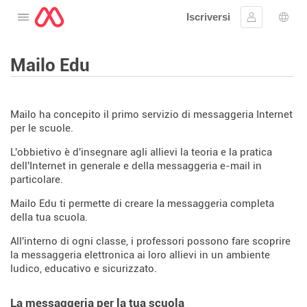
Iscriversi
Aprire il menu
Collegarsi
Scelt
Mailo Edu
Mailo ha concepito il primo servizio di messaggeria Internet
per le scuole.
L'obbietivo è d'insegnare agli allievi la teoria e la pratica
dell'Internet in generale e della messaggeria e-mail in
particolare.
Mailo Edu ti permette di creare la messaggeria completa
della tua scuola.
All'interno di ogni classe, i professori possono fare scoprire
la messaggeria elettronica ai loro allievi in un ambiente
ludico, educativo e sicurizzato.
La messaggeria per la tua scuola