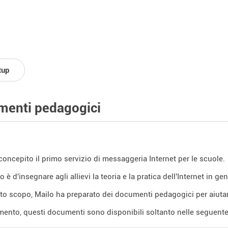
tup
enti pedagogici
concepito il primo servizio di messaggeria Internet per le scuole.
o è d'insegnare agli allievi la teoria e la pratica dell'Internet in g
o scopo, Mailo ha preparato dei documenti pedagogici per aiuta
mento, questi documenti sono disponibili soltanto nelle seguente