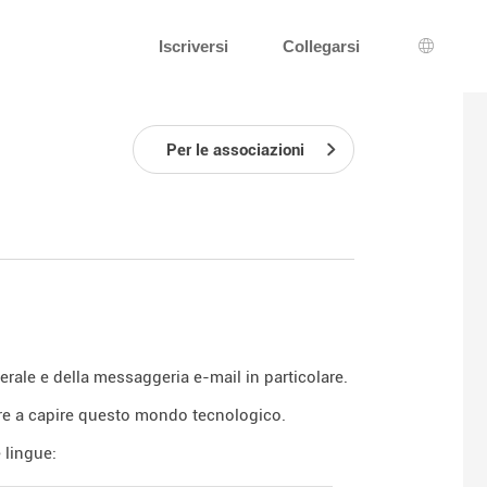
Iscriversi
Collegarsi
Scelta d
Per le associazioni
enerale e della messaggeria e-mail in particolare.
re a capire questo mondo tecnologico.
 lingue: