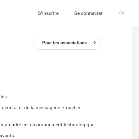
S'inscrire
Se connecter
Choix d
Pour les associations
les.
en général et de la messagerie e-mail en
comprendre cet environnement technologique.
ivants :