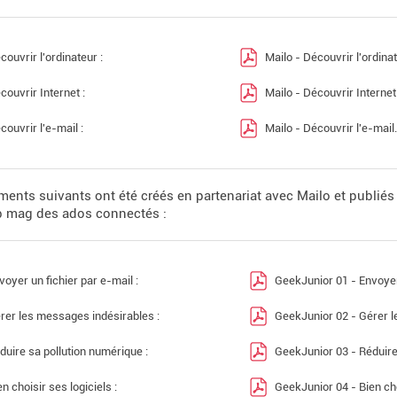
couvrir l'ordinateur :
Mailo - Découvrir l'ordina
couvrir Internet :
Mailo - Découvrir Internet
couvrir l'e-mail :
Mailo - Découvrir l'e-mail
ents suivants ont été créés en partenariat avec Mailo et publié
b mag des ados connectés :
voyer un fichier par e-mail :
GeekJunior 01 - Envoyer 
rer les messages indésirables :
GeekJunior 02 - Gérer l
duire sa pollution numérique :
GeekJunior 03 - Réduire
en choisir ses logiciels :
GeekJunior 04 - Bien cho