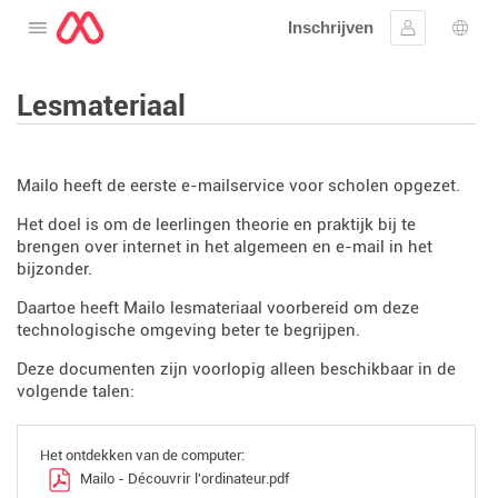
Inschrijven
Open het menu
Aanmelden
Taal 
Lesmateriaal
Mailo heeft de eerste e-mailservice voor scholen opgezet.
Het doel is om de leerlingen theorie en praktijk bij te
brengen over internet in het algemeen en e-mail in het
bijzonder.
Daartoe heeft Mailo lesmateriaal voorbereid om deze
technologische omgeving beter te begrijpen.
Deze documenten zijn voorlopig alleen beschikbaar in de
volgende talen:
Het ontdekken van de computer:
Mailo - Découvrir l'ordinateur.pdf