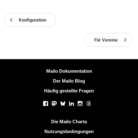
Konfiguration
Für Vereine
Weitere Information
Mailo Dokumentation
Der Mailo Blog
Häufig gestellte Fragen
Soziale Netzwerke
Facebook
Mastodon
Bluesky
LinkedIn
Instagram
Threads
Nützliche Links
Die Mailo Charta
Nutzungsbedingungen