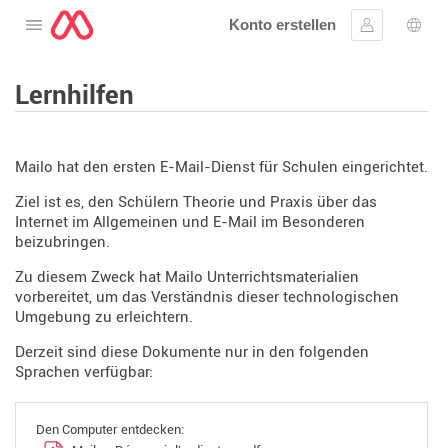
Konto erstellen
Öffnen Sie das Menü
Anmelden
Wahl
Lernhilfen
Mailo hat den ersten E-Mail-Dienst für Schulen eingerichtet.
Ziel ist es, den Schülern Theorie und Praxis über das
Internet im Allgemeinen und E-Mail im Besonderen
beizubringen.
Zu diesem Zweck hat Mailo Unterrichtsmaterialien
vorbereitet, um das Verständnis dieser technologischen
Umgebung zu erleichtern.
Derzeit sind diese Dokumente nur in den folgenden
Sprachen verfügbar:
Den Computer entdecken: