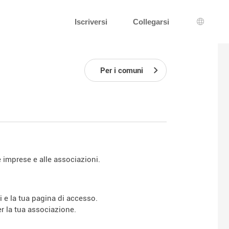
Iscriversi
Collegarsi
Scelta d
Per i comuni
 imprese e alle associazioni.
i e la tua pagina di accesso.
r la tua associazione.