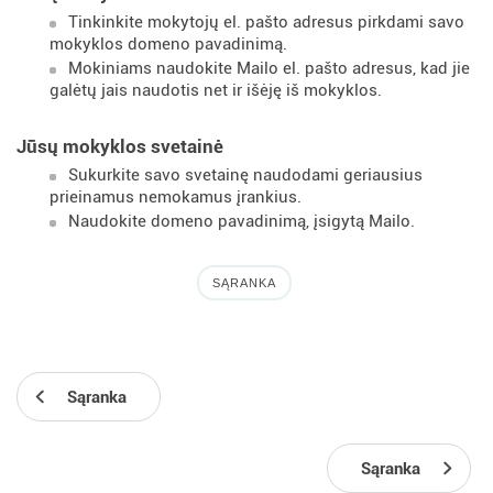
Tinkinkite mokytojų el. pašto adresus pirkdami savo
mokyklos domeno pavadinimą.
Mokiniams naudokite Mailo el. pašto adresus, kad jie
galėtų jais naudotis net ir išėję iš mokyklos.
Jūsų mokyklos svetainė
Sukurkite savo svetainę naudodami geriausius
prieinamus nemokamus įrankius.
Naudokite domeno pavadinimą, įsigytą Mailo.
SĄRANKA
Sąranka
Sąranka