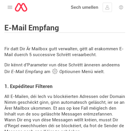
Sech umellen
Oppen de Menü
Umellen
Spro
E-Mail Empfang
Fir datt Dir Är Mailbox gutt verwalten, gëtt all erakommen E-
Mail duerch 5 successive Schrëtt veraarbecht.
Dir kënnt d'Parameter vun dëse Schrëtt änneren andeems
Dir
E-Mail Empfang
am
Optiounen
Menü wielt.
1. Expéditeur Filteren
All E-Mailen, déi Iech vu blockéierten Adressen oder Domain
Nimm geschéckt ginn, ginn automatesch geläscht, ier se an
Ärer Mailbox ukommen. Et ass op kee Fall méiglech den
Inhalt vun de sou geläschte Messagen erëmzefannen.
Wann Dir eng vun dëse Messagen wëllt kréien, musst Dir
d'Regel ewechhuelen déi se blockéiert, da frot de Sender de