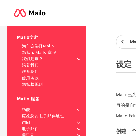
Mailo文档
Ma
为什么选择Mailo
隐私 & Mailo 章程
我们是谁？
+
设定
跟着我们
联系我们
使用条款
隐私权规则
Mail
Mailo 服务
目的是向
功能
+
Mailo
更改您的电子邮件地址
访问
+
电子邮件
+
创建一个
通讯录
+