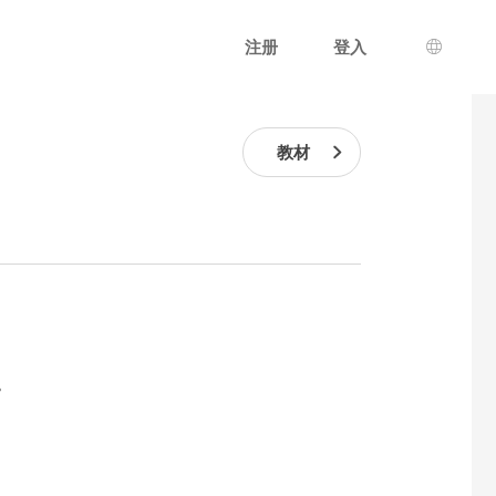
注册
登入
语言选
教材
。