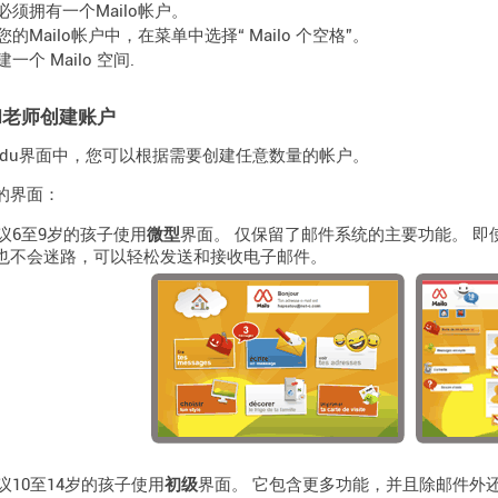
必须拥有一个Mailo帐户。
您的Mailo帐户中，在菜单中选择“ Mailo 个空格”。
建一个 Mailo 空间.
和老师创建账户
o Edu界面中，您可以根据需要创建任意数量的帐户。
的界面：
议6至9岁的孩子使用
微型
界面。 仅保留了邮件系统的主要功能。 
也不会迷路，可以轻松发送和接收电子邮件。
议10至14岁的孩子使用
初级
界面。 它包含更多功能，并且除邮件外