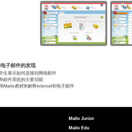
和电子邮件的发现
学生展示如何连接到网络邮件
释邮件系统的主要功能
用
Mailo教材
来解释Internet和电子邮件
发现Mailo
Mailo Junior
Mailo Edu