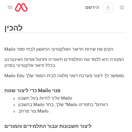
הירשם
לפתוח את התפריט
שפה
להתחבר
להכין
Mailo הקים את שירות הדואר האלקטרוני הראשון לבתי ספר.
המטרה היא ללמד את התלמידים תיאוריה ותרגול אודות האינטרנט
בכלל ודואר אלקטרוני בפרט.
Mailo Edu מאפשר לך ליצור מערכת דואר מלאה לבית הספר שלך.
כדי ליצור שטח Mailo פנוי
עליך להיות בעל חשבון Mailo.
בחשבון Mailo שלך, בחר "Mailo רווחים" בתפריט.
צור מרחב Mailo.
ליצור חשבונות עבור התלמידים והמורים