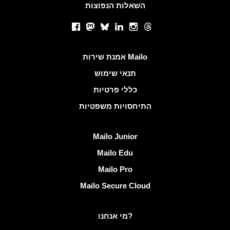
השאלות הנפוצות
רשתות חברתיות
Facebook
Mastodon
Bluesky
LinkedIn
Instagram
Threads
קישורים שימושיים
אמנת שירות Mailo
תנאי שימוש
כללי פרטיות
התיחסויות משפטיות
גלה Mailo
Mailo Junior
Mailo Edu
Mailo Pro
Mailo Secure Cloud
מידע נוסף ב- Mailo
מי אנחנו?